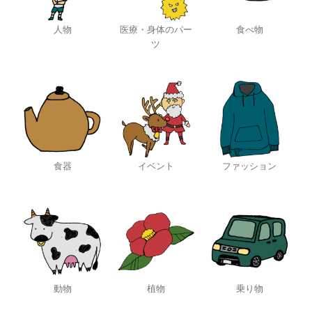
人物
医療・身体のパー
食べ物
ツ
食器
イベント
ファッション
動物
植物
乗り物