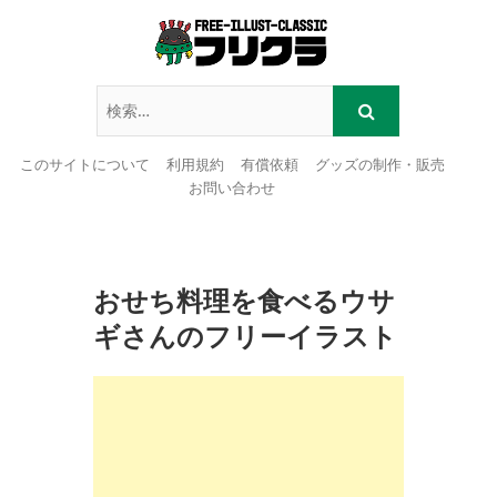
このサイトについて
利用規約
有償依頼
グッズの制作・販売
お問い合わせ
Skip
to
content
おせち料理を食べるウサ
ギさんのフリーイラスト