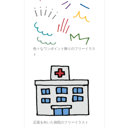
色々なワンポイント飾りのフリーイラス
ト
正面を向いた病院のフリーイラスト