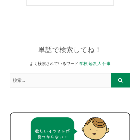
単語で検索してね！
よく検索されているワード
学校
勉強
人
仕事