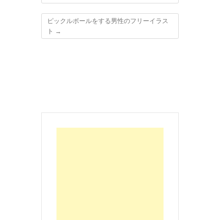
ピックルボールをする男性のフリーイラス
ト
→