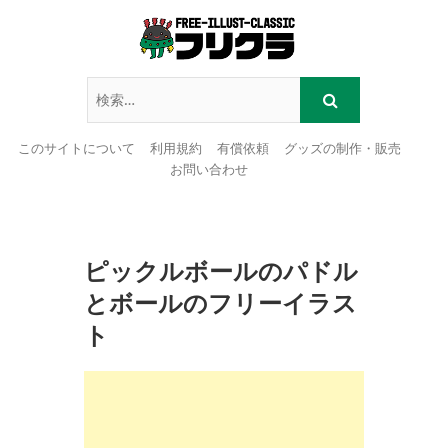
このサイトについて
利用規約
有償依頼
グッズの制作・販売
お問い合わせ
Skip
to
content
ピックルボールのパドル
とボールのフリーイラス
ト