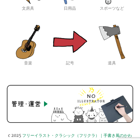
文房具
日用品
スポーツなど
音楽
記号
道具
c 2025
フリーイラスト・クラシック（フリクラ）｜手書き風のかわ