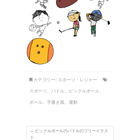
カテゴリー:
スポーツ・レジャー
スポーツ
、
パドル
、
ピックルボール
、
ボール
、
手書き風
、
運動
←
ピックルボールのパドルのフリーイラス
ト