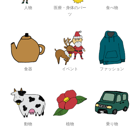
人物
医療・身体のパー
食べ物
ツ
食器
イベント
ファッション
動物
植物
乗り物