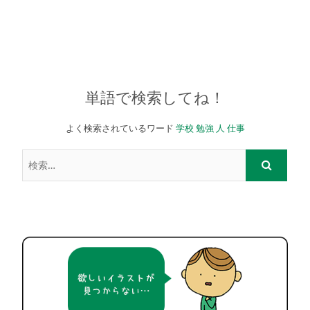
単語で検索してね！
よく検索されているワード
学校
勉強
人
仕事