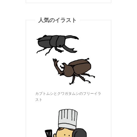
人気のイラスト
カブトムシとクワガタムシのフリーイラ
スト