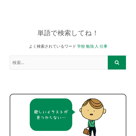
単語で検索してね！
よく検索されているワード
学校
勉強
人
仕事