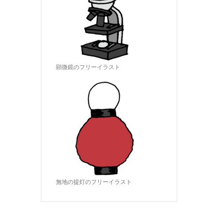
顕微鏡のフリーイラスト
無地の提灯のフリーイラスト