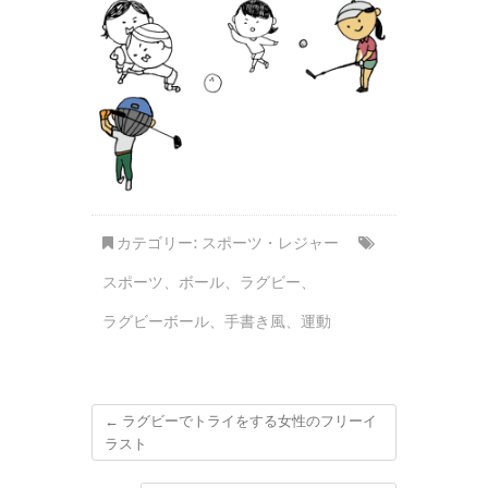
カテゴリー:
スポーツ・レジャー
スポーツ
、
ボール
、
ラグビー
、
ラグビーボール
、
手書き風
、
運動
←
ラグビーでトライをする女性のフリーイ
ラスト