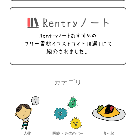
カテゴリ
人物
医療・身体のパー
食べ物