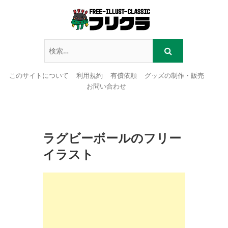
このサイトについて
利用規約
有償依頼
グッズの制作・販売
お問い合わせ
Skip
to
content
ラグビーボールのフリー
イラスト