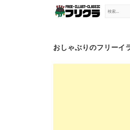
Skip
to
content
おしゃぶりのフリーイ