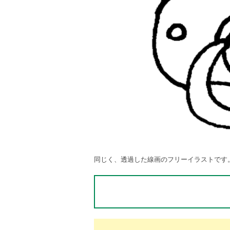
同じく、透過した線画のフリーイラストです