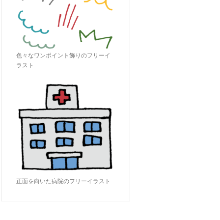
色々なワンポイント飾りのフリーイ
ラスト
正面を向いた病院のフリーイラスト