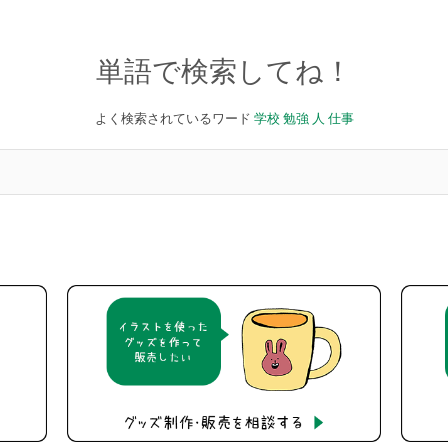
単語で検索してね！
よく検索されているワード
学校
勉強
人
仕事