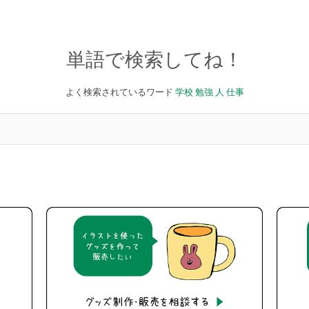
単語で検索してね！
よく検索されているワード
学校
勉強
人
仕事