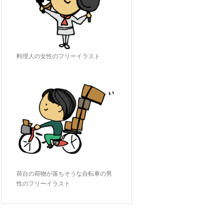
料理人の女性のフリーイラスト
荷台の荷物が落ちそうな自転車の男
性のフリーイラスト