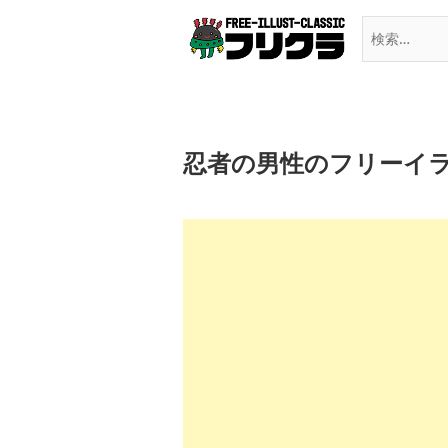
Skip
to
content
忍者の男性のフリーイ