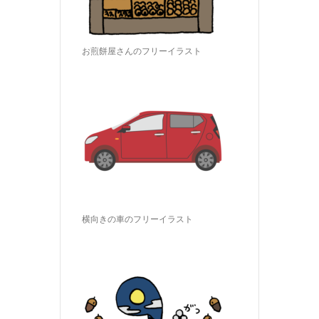
お煎餅屋さんのフリーイラスト
横向きの車のフリーイラスト