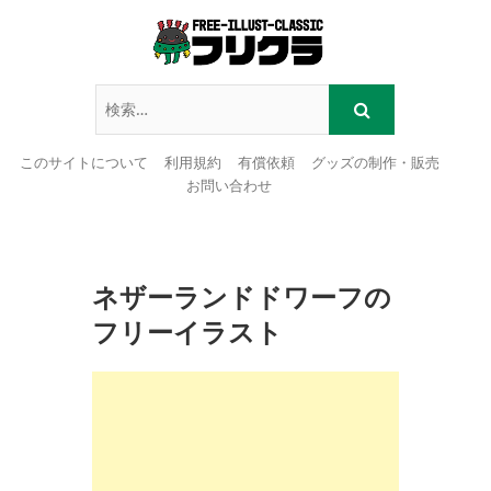
このサイトについて
利用規約
有償依頼
グッズの制作・販売
お問い合わせ
Skip
to
content
ネザーランドドワーフの
フリーイラスト