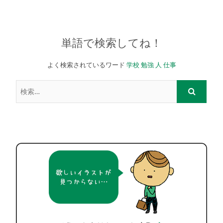
単語で検索してね！
よく検索されているワード
学校
勉強
人
仕事