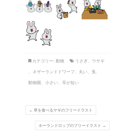
カテゴリー:
動物
うさぎ
、
ウサギ
、
ネザーランドドワーフ
、
丸い
、
兎
、
動物園
、
小さい
、
耳が短い
←
草を食べるヤギのフリーイラスト
ホーランドロップのフリーイラスト
→