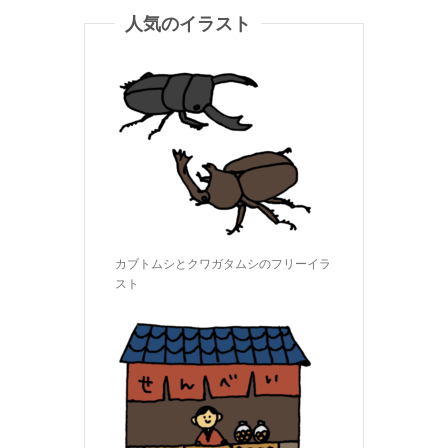
人気のイラスト
カブトムシとクワガタムシのフリーイラ
スト