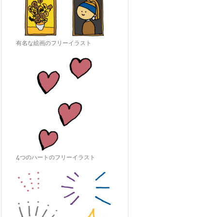
有名な絵画のフリーイラスト
4つのハートのフリーイラスト