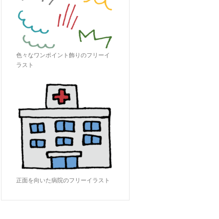
色々なワンポイント飾りのフリーイ
ラスト
正面を向いた病院のフリーイラスト