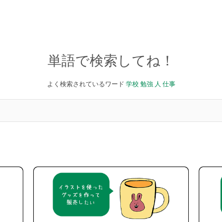
単語で検索してね！
よく検索されているワード
学校
勉強
人
仕事