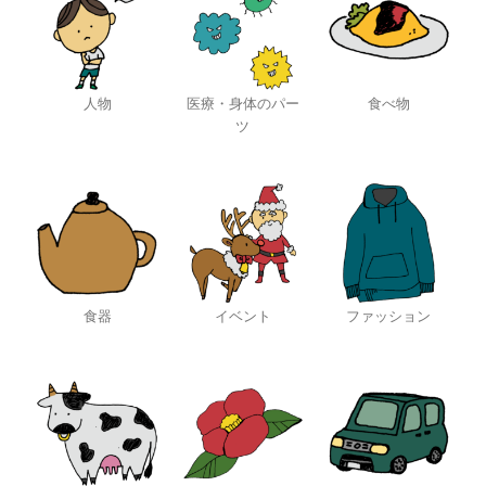
人物
医療・身体のパー
食べ物
ツ
食器
イベント
ファッション