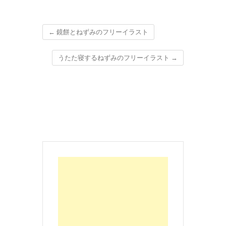
←
鏡餅とねずみのフリーイラスト
うたた寝するねずみのフリーイラスト
→