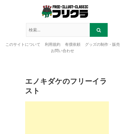
このサイトについて
利用規約
有償依頼
グッズの制作・販売
お問い合わせ
Skip
to
content
エノキダケのフリーイラ
スト