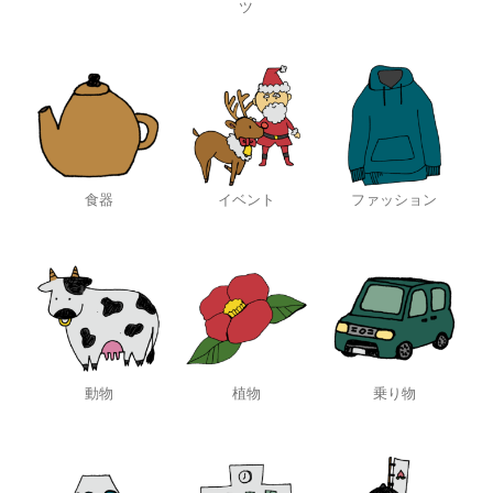
ツ
食器
イベント
ファッション
動物
植物
乗り物