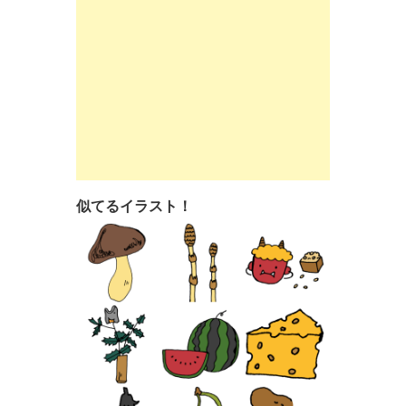
似てるイラスト！