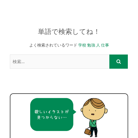
単語で検索してね！
よく検索されているワード
学校
勉強
人
仕事