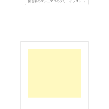
個包装のマシュマロのフリーイラスト
→