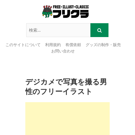
このサイトについて
利用規約
有償依頼
グッズの制作・販売
お問い合わせ
Skip
to
content
デジカメで写真を撮る男
性のフリーイラスト