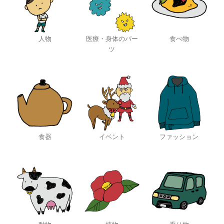
人物
医療・身体のパー
食べ物
ツ
食器
イベント
ファッション