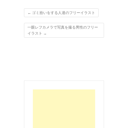
←
ゴミ拾いをする人達のフリーイラスト
一眼レフカメラで写真を撮る男性のフリー
イラスト
→