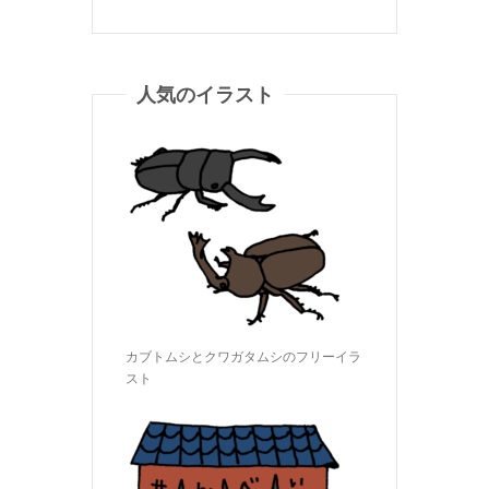
人気のイラスト
カブトムシとクワガタムシのフリーイラ
スト