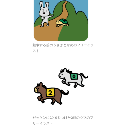
競争する前のうさぎとかめのフリーイラ
スト
ゼッケンに2と0をつけた2頭のウマのフ
リーイラスト