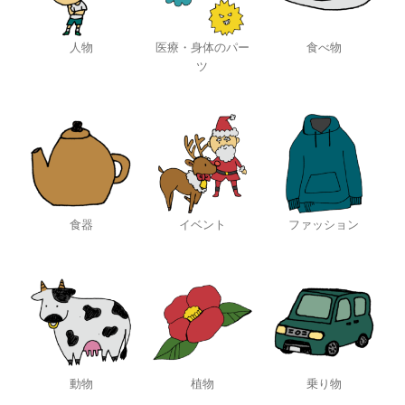
人物
医療・身体のパー
食べ物
ツ
食器
イベント
ファッション
動物
植物
乗り物