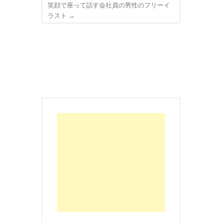
笑顔で座って話す会社員の男性のフリーイ
ラスト
→