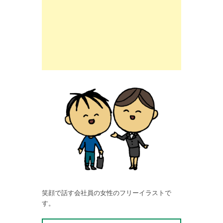
笑顔で話す会社員の女性のフリーイラストで
す。