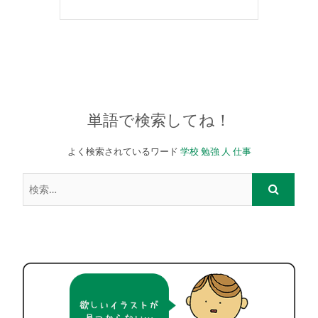
単語で検索してね！
よく検索されているワード
学校
勉強
人
仕事