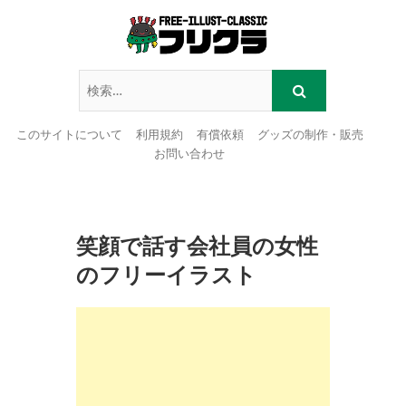
このサイトについて
利用規約
有償依頼
グッズの制作・販売
お問い合わせ
Skip
to
content
笑顔で話す会社員の女性
のフリーイラスト