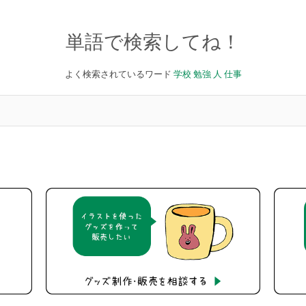
単語で検索してね！
よく検索されているワード
学校
勉強
人
仕事