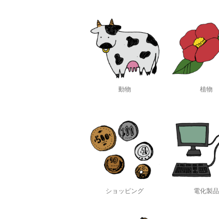
動物
植物
ショッピング
電化製品