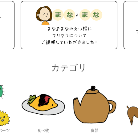
カテゴリ
パーツ
食べ物
食器