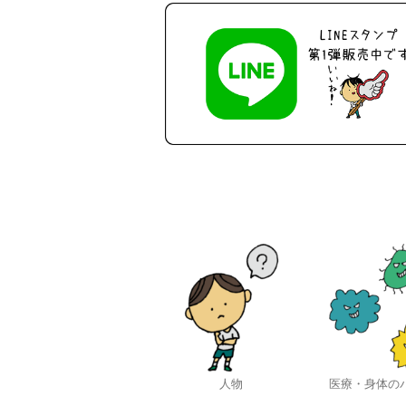
人物
医療・身体の