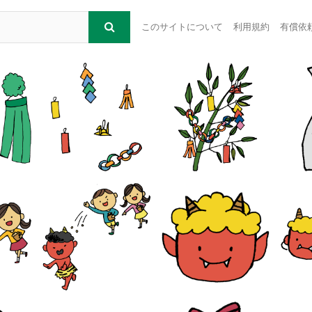
このサイトについて
利用規約
有償依