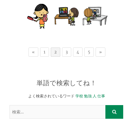
«
1
2
3
4
5
»
単語で検索してね！
よく検索されているワード
学校
勉強
人
仕事