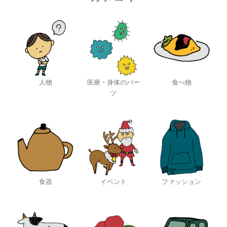
人物
医療・身体のパー
食べ物
ツ
食器
イベント
ファッション