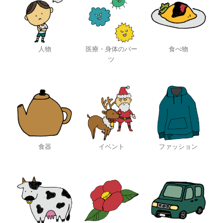
人物
医療・身体のパー
食べ物
ツ
食器
イベント
ファッション