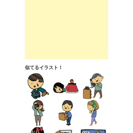
似てるイラスト！