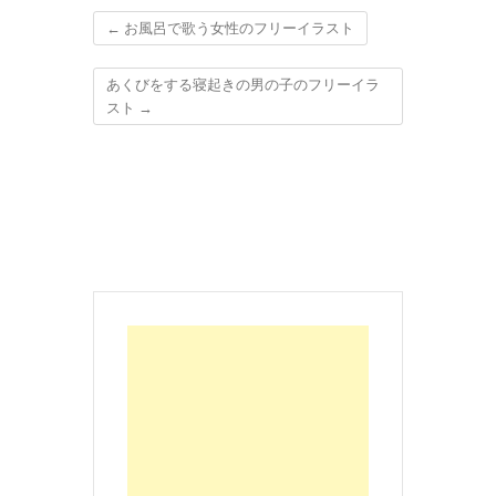
←
お風呂で歌う女性のフリーイラスト
あくびをする寝起きの男の子のフリーイラ
スト
→