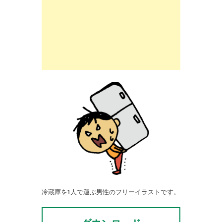
冷蔵庫を1人で運ぶ男性のフリーイラストです。