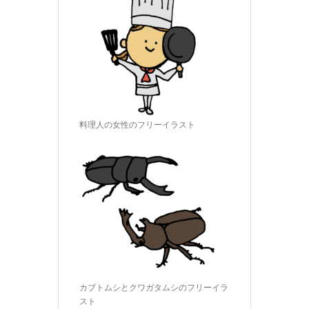
料理人の女性のフリーイラスト
カブトムシとクワガタムシのフリーイラ
スト