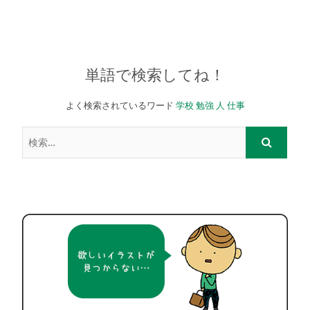
単語で検索してね！
よく検索されているワード
学校
勉強
人
仕事