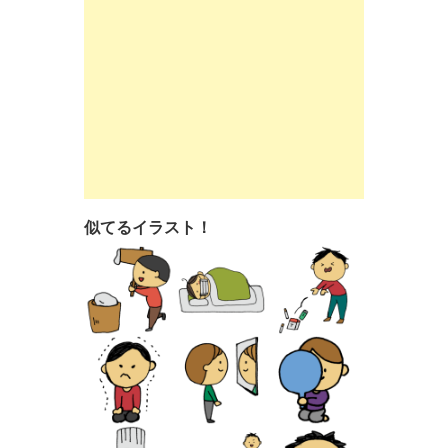
似てるイラスト！