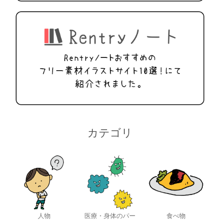
カテゴリ
人物
医療・身体のパー
食べ物