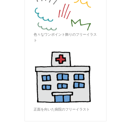
色々なワンポイント飾りのフリーイラス
ト
正面を向いた病院のフリーイラスト