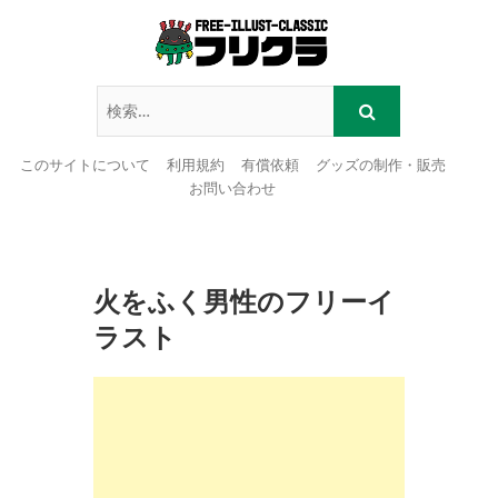
このサイトについて
利用規約
有償依頼
グッズの制作・販売
お問い合わせ
Skip
to
content
火をふく男性のフリーイ
ラスト