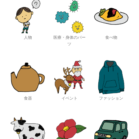
人物
医療・身体のパー
食べ物
ツ
食器
イベント
ファッション