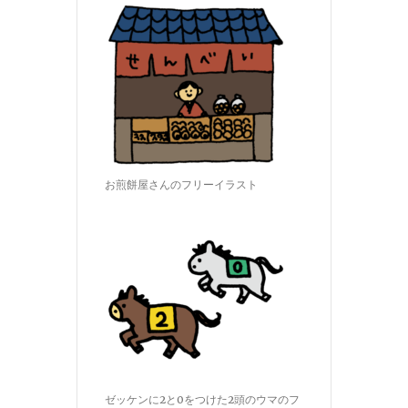
お煎餅屋さんのフリーイラスト
ゼッケンに2と0をつけた2頭のウマのフ