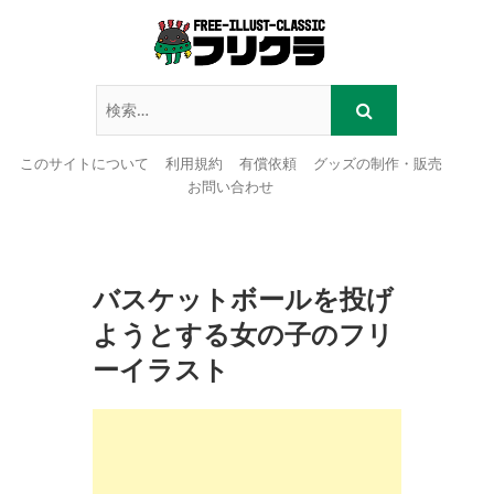
このサイトについて
利用規約
有償依頼
グッズの制作・販売
お問い合わせ
Skip
to
content
バスケットボールを投げ
ようとする女の子のフリ
ーイラスト