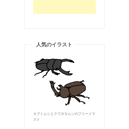
人気のイラスト
カブトムシとクワガタムシのフリーイラ
スト