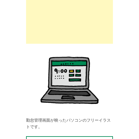
勤怠管理画面が映ったパソコンのフリーイラス
トです。