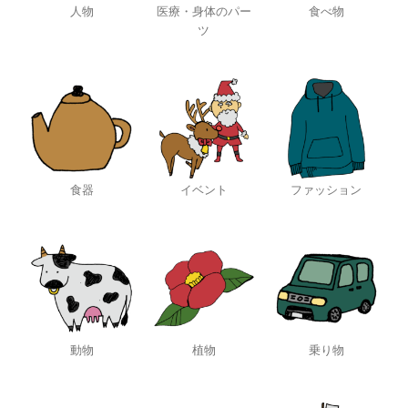
人物
医療・身体のパー
食べ物
ツ
食器
イベント
ファッション
動物
植物
乗り物