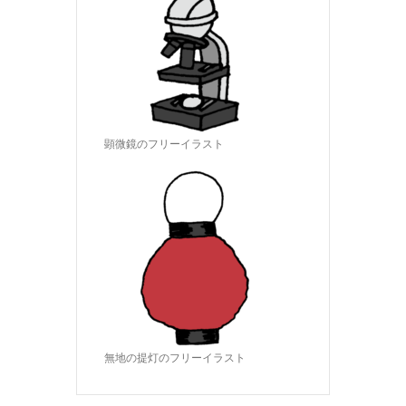
顕微鏡のフリーイラスト
無地の提灯のフリーイラスト