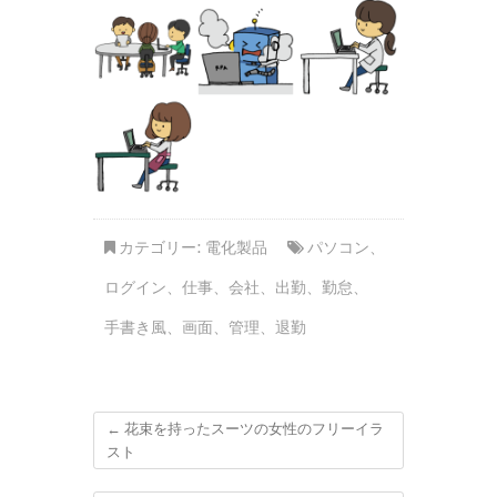
カテゴリー:
電化製品
パソコン
、
ログイン
、
仕事
、
会社
、
出勤
、
勤怠
、
手書き風
、
画面
、
管理
、
退勤
←
花束を持ったスーツの女性のフリーイラ
スト