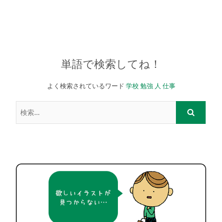
単語で検索してね！
よく検索されているワード
学校
勉強
人
仕事