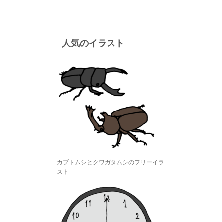
人気のイラスト
カブトムシとクワガタムシのフリーイラ
スト