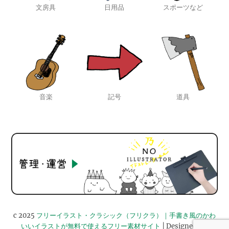
文房具
日用品
スポーツなど
音楽
記号
道具
c 2025
フリーイラスト・クラシック（フリクラ）｜手書き風のかわ
いいイラストが無料で使えるフリー素材サイト
| Designed by: