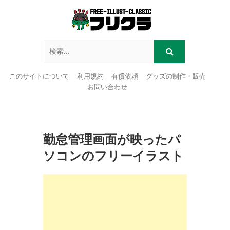
このサイトについて
利用規約
有償依頼
グッズの制作・販売
お問い合わせ
Skip
to
content
勤怠管理画面が映ったパ
ソコンのフリーイラスト