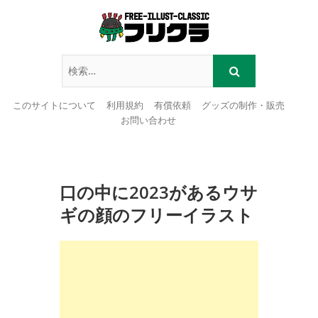
このサイトについて
利用規約
有償依頼
グッズの制作・販売
お問い合わせ
Skip
to
content
口の中に2023があるウサ
ギの顔のフリーイラスト