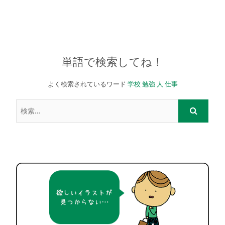
単語で検索してね！
よく検索されているワード
学校
勉強
人
仕事