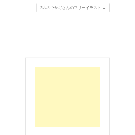
2匹のウサギさんのフリーイラスト
→