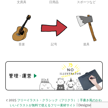
文房具
日用品
スポーツなど
音楽
記号
道具
c 2025
フリーイラスト・クラシック（フリクラ）｜手書き風のかわ
いいイラストが無料で使えるフリー素材サイト
| Designed by: