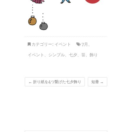
カテゴリー:
イベント
7月
、
イベント
、
シンプル
、
七夕
、
笹
、
飾り
←
折り紙を4つ繋げた七夕飾り
短冊
→