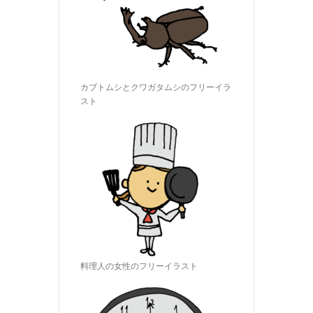
カブトムシとクワガタムシのフリーイラ
スト
料理人の女性のフリーイラスト