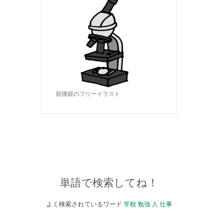
顕微鏡のフリーイラスト
単語で検索してね！
よく検索されているワード
学校
勉強
人
仕事