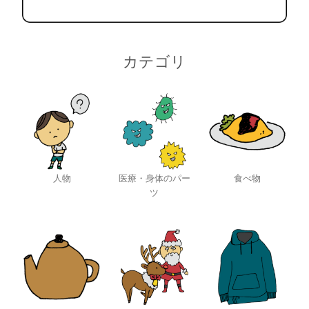
カテゴリ
人物
医療・身体のパー
食べ物
ツ