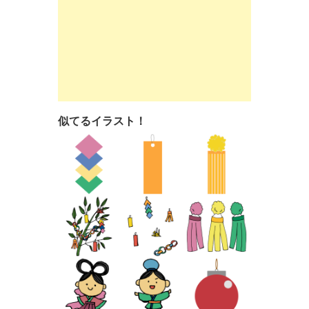
似てるイラスト！