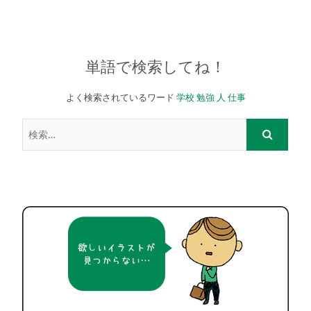
単語で検索してね！
よく検索されているワード
学校
勉強
人
仕事