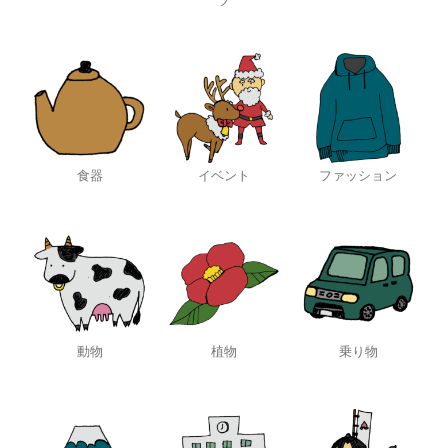
ツ
食器
イベント
ファッション
動物
植物
乗り物