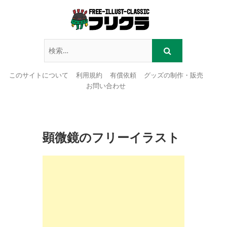
このサイトについて
利用規約
有償依頼
グッズの制作・販売
お問い合わせ
Skip
to
content
顕微鏡のフリーイラスト