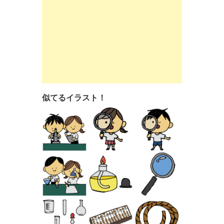
似てるイラスト！