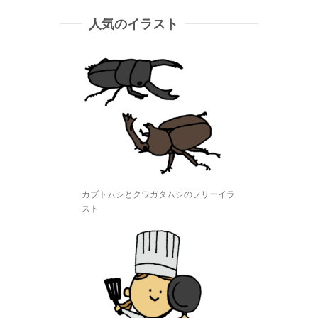
人気のイラスト
カブトムシとクワガタムシのフリーイラ
スト