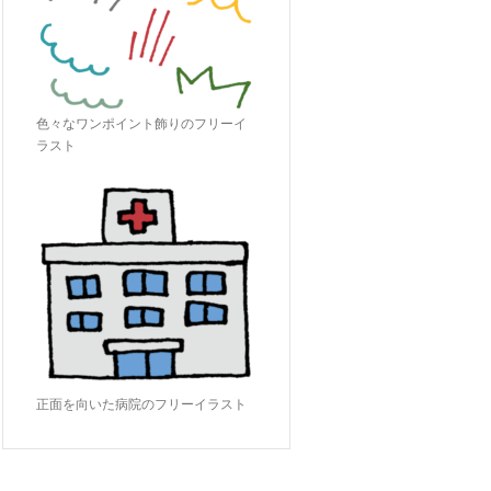
色々なワンポイント飾りのフリーイ
ラスト
正面を向いた病院のフリーイラスト