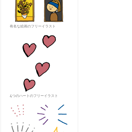
有名な絵画のフリーイラスト
4つのハートのフリーイラスト