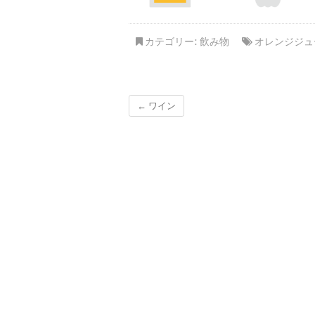
カテゴリー:
飲み物
オレンジジュ
←
ワイン