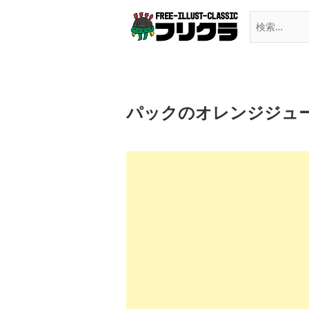
Skip
to
content
パックのオレンジジュ