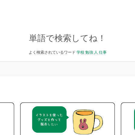
単語で検索してね！
よく検索されているワード
学校
勉強
人
仕事