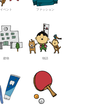
イベント
ファッション
建物
物語