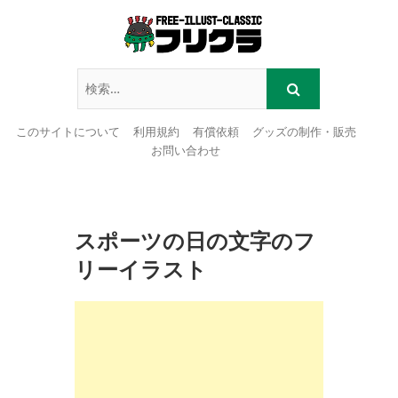
このサイトについて
利用規約
有償依頼
グッズの制作・販売
お問い合わせ
Skip
to
content
スポーツの日の文字のフ
リーイラスト