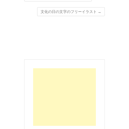
文化の日の文字のフリーイラスト
→