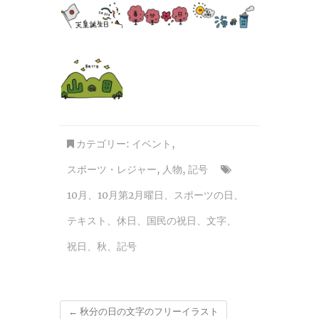
カテゴリー:
イベント
,
スポーツ・レジャー
,
人物
,
記号
10月
、
10月第2月曜日
、
スポーツの日
、
テキスト
、
休日
、
国民の祝日
、
文字
、
祝日
、
秋
、
記号
←
秋分の日の文字のフリーイラスト