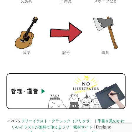
文房具
日用品
スポーツなど
音楽
記号
道具
c 2025
フリーイラスト・クラシック（フリクラ）｜手書き風のかわ
いいイラストが無料で使えるフリー素材サイト
| Designed by: