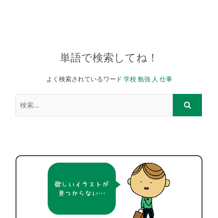
単語で検索してね！
よく検索されているワード
学校
勉強
人
仕事