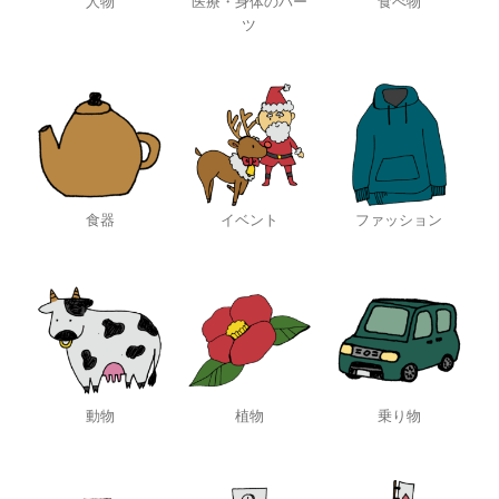
人物
医療・身体のパー
食べ物
ツ
食器
イベント
ファッション
動物
植物
乗り物