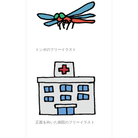
トンボのフリーイラスト
正面を向いた病院のフリーイラスト