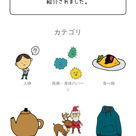
カテゴリ
人物
医療・身体のパー
食べ物
ツ