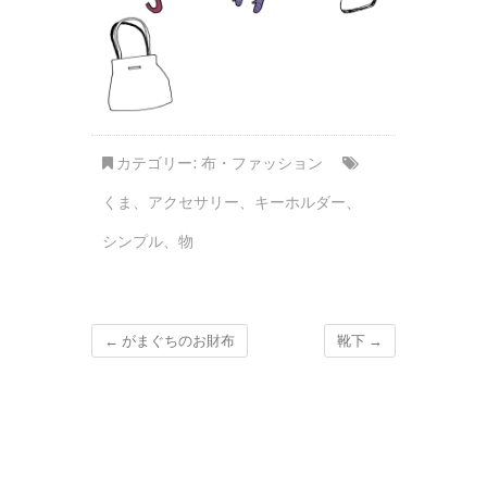
カテゴリー:
布・ファッション
くま
、
アクセサリー
、
キーホルダー
、
シンプル
、
物
←
がまぐちのお財布
靴下
→