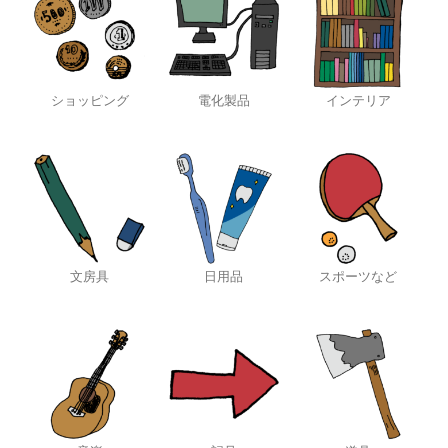
ショッピング
電化製品
インテリア
文房具
日用品
スポーツなど