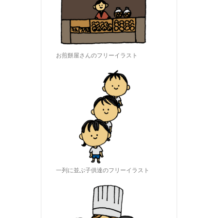
お煎餅屋さんのフリーイラスト
一列に並ぶ子供達のフリーイラスト