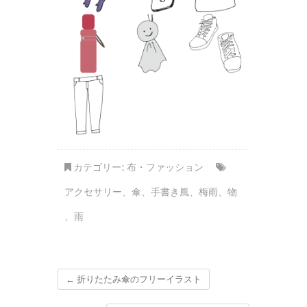
カテゴリー:
布・ファッション
アクセサリー
、
傘
、
手書き風
、
梅雨
、
物
、
雨
←
折りたたみ傘のフリーイラスト