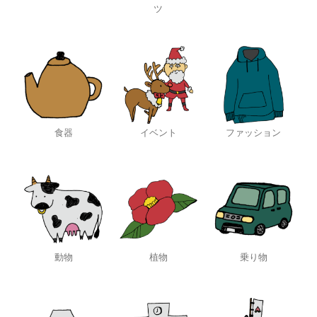
ツ
食器
イベント
ファッション
動物
植物
乗り物