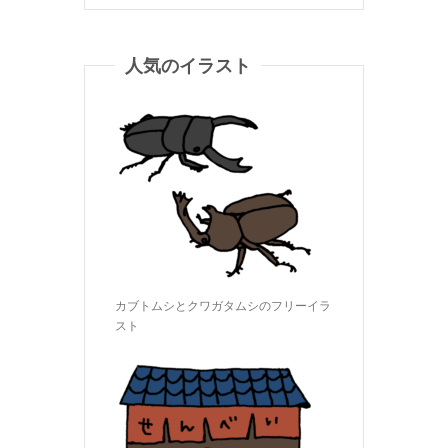
人気のイラスト
カブトムシとクワガタムシのフリーイラ
スト