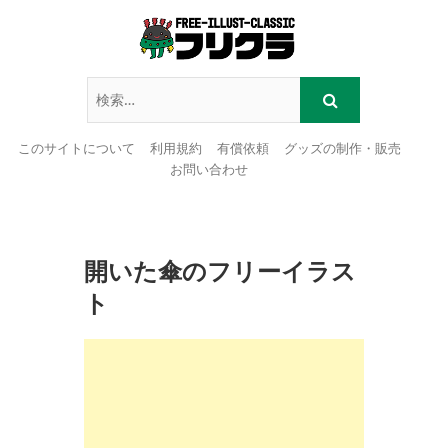
このサイトについて
利用規約
有償依頼
グッズの制作・販売
お問い合わせ
Skip
to
content
開いた傘のフリーイラス
ト