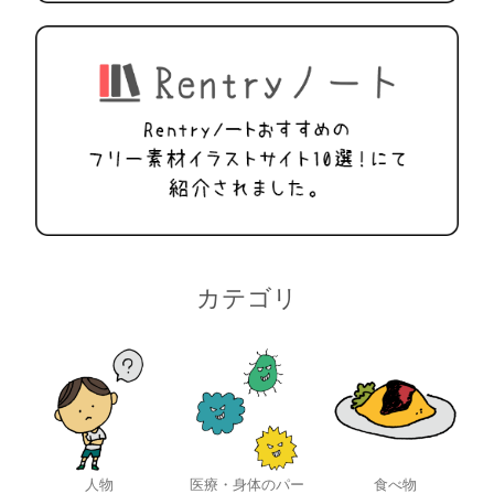
カテゴリ
人物
医療・身体のパー
食べ物