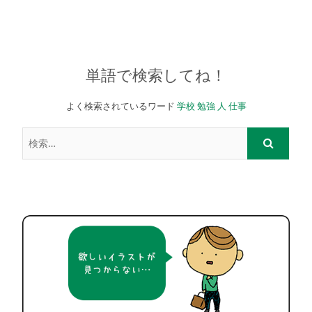
単語で検索してね！
よく検索されているワード
学校
勉強
人
仕事