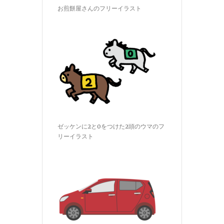
お煎餅屋さんのフリーイラスト
ゼッケンに2と0をつけた2頭のウマのフ
リーイラスト