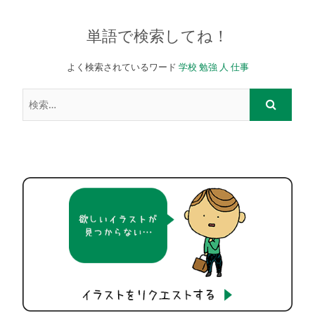
単語で検索してね！
よく検索されているワード
学校
勉強
人
仕事