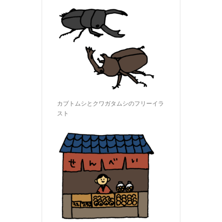
カブトムシとクワガタムシのフリーイラ
スト