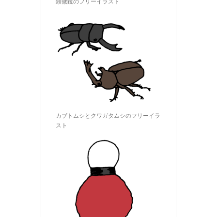
顕微鏡のフリーイラスト
カブトムシとクワガタムシのフリーイラ
スト