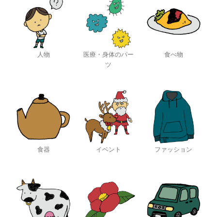
人物
医療・身体のパー
食べ物
ツ
食器
イベント
ファッション