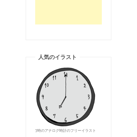
人気のイラスト
7時のアナログ時計のフリーイラスト