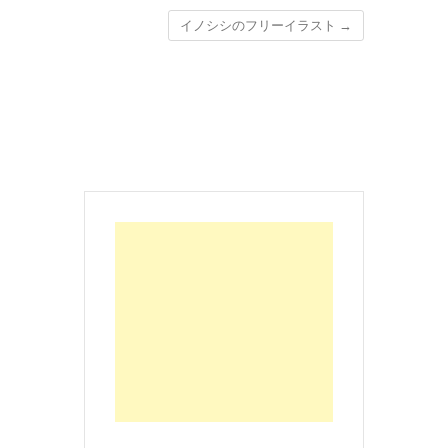
イノシシのフリーイラスト
→