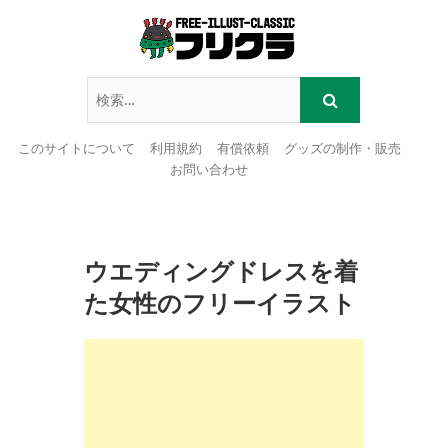
このサイトについて
利用規約
有償依頼
グッズの制作・販売
お問い合わせ
Skip
to
content
ウエディングドレスを着
た女性のフリーイラスト