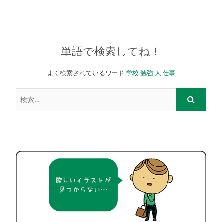
単語で検索してね！
よく検索されているワード
学校
勉強
人
仕事