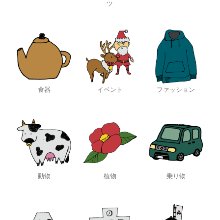
ツ
食器
イベント
ファッション
動物
植物
乗り物