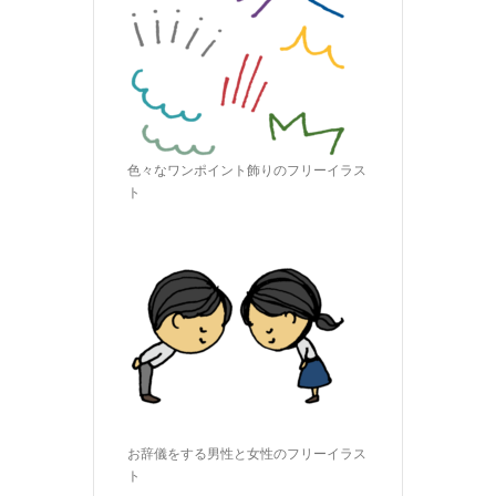
色々なワンポイント飾りのフリーイラス
ト
お辞儀をする男性と女性のフリーイラス
ト