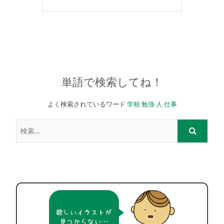
単語で検索してね！
よく検索されているワード
学校
勉強
人
仕事