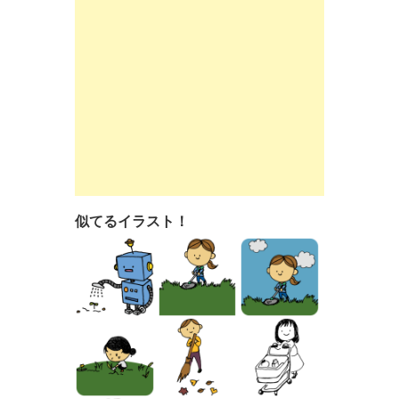
似てるイラスト！