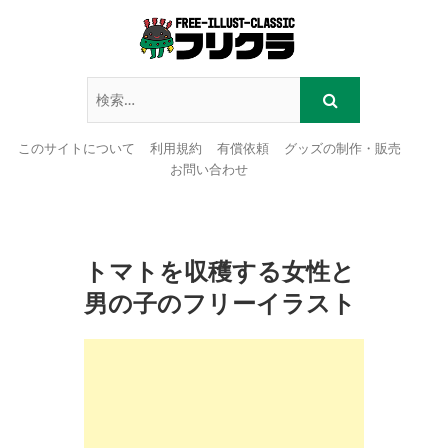
このサイトについて
利用規約
有償依頼
グッズの制作・販売
お問い合わせ
Skip
to
content
トマトを収穫する女性と
男の子のフリーイラスト