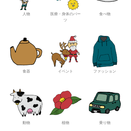
人物
医療・身体のパー
食べ物
ツ
食器
イベント
ファッション
動物
植物
乗り物