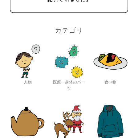
カテゴリ
人物
医療・身体のパー
食べ物
ツ