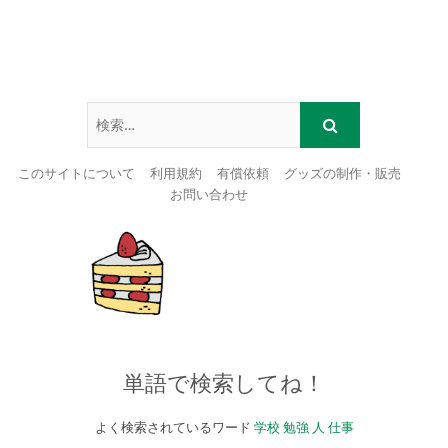
このサイトについて
利用規約
有償依頼
グッズの制作・販売
お問い合わせ
Skip
to
content
単語で検索してね！
よく検索されているワード
学校
勉強
人
仕事