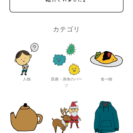
カテゴリ
人物
医療・身体のパー
食べ物
ツ