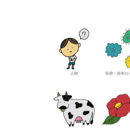
人物
医療・身体の