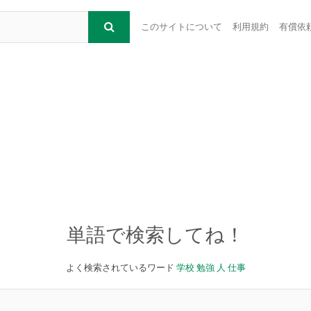
このサイトについて
利用規約
有償依
単語で検索してね！
よく検索されているワード
学校
勉強
人
仕事