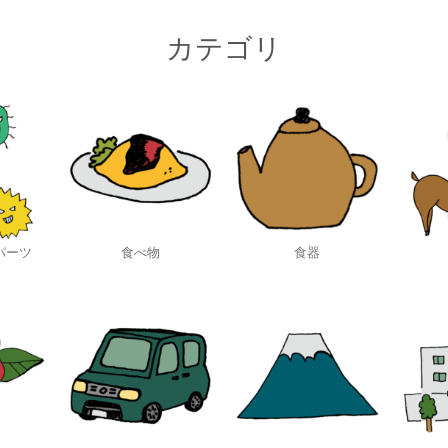
カテゴリ
パーツ
食べ物
食器