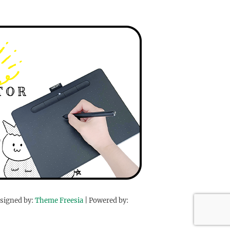
signed by:
Theme Freesia
| Powered by: