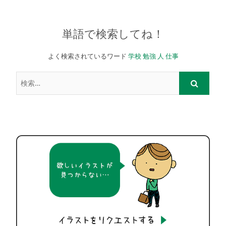
単語で検索してね！
よく検索されているワード
学校
勉強
人
仕事