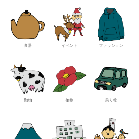
食器
イベント
ファッション
動物
植物
乗り物