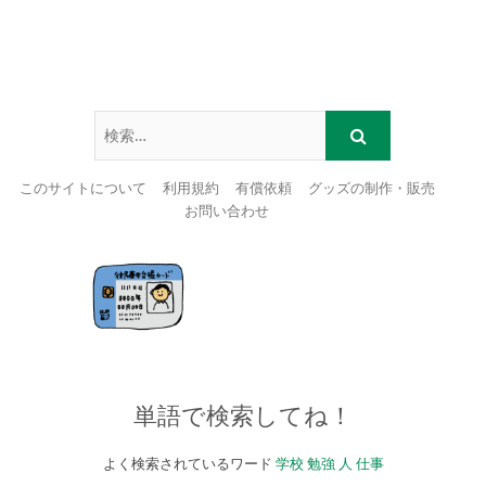
このサイトについて
利用規約
有償依頼
グッズの制作・販売
お問い合わせ
Skip
to
content
単語で検索してね！
よく検索されているワード
学校
勉強
人
仕事