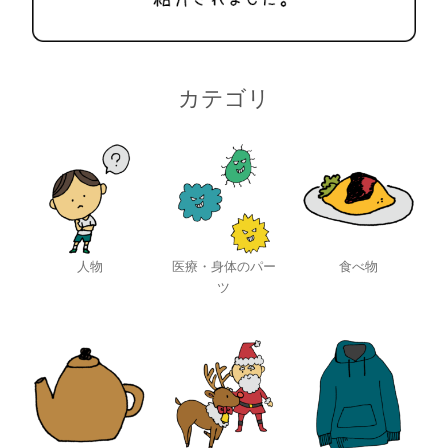
カテゴリ
人物
医療・身体のパー
食べ物
ツ