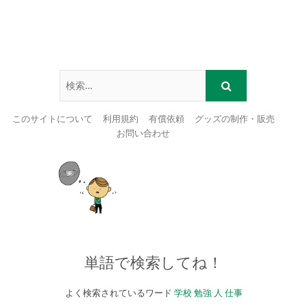
このサイトについて
利用規約
有償依頼
グッズの制作・販売
お問い合わせ
Skip
to
content
単語で検索してね！
よく検索されているワード
学校
勉強
人
仕事