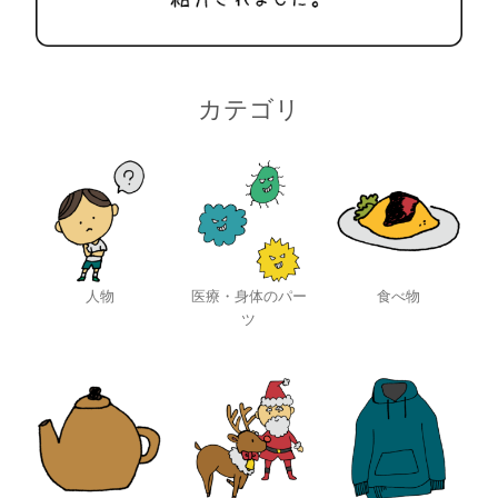
カテゴリ
人物
医療・身体のパー
食べ物
ツ