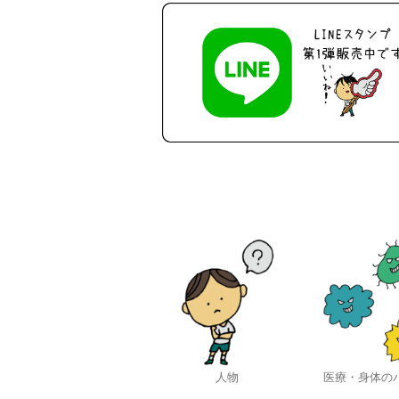
人物
医療・身体の