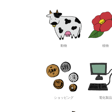
動物
植物
ショッピング
電化製品