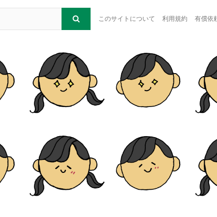
このサイトについて
利用規約
有償依