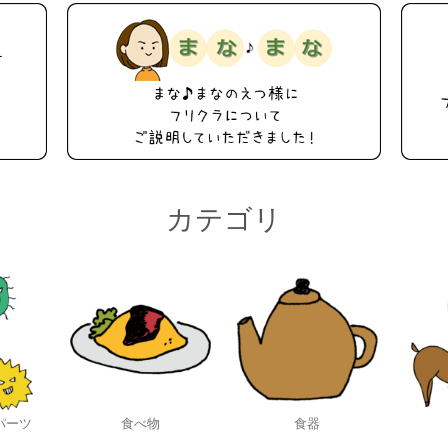
カテゴリ
パーツ
食べ物
食器