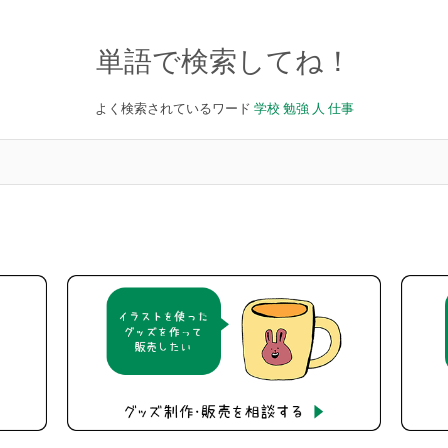
単語で検索してね！
よく検索されているワード
学校
勉強
人
仕事