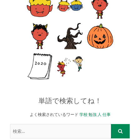
単語で検索してね！
よく検索されているワード
学校
勉強
人
仕事