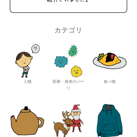
カテゴリ
人物
医療・身体のパー
食べ物
ツ