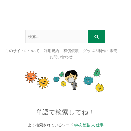
このサイトについて
利用規約
有償依頼
グッズの制作・販売
お問い合わせ
Skip
to
content
単語で検索してね！
よく検索されているワード
学校
勉強
人
仕事