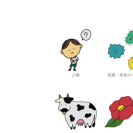
人物
医療・身体の