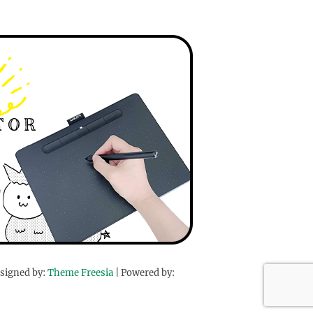
signed by:
Theme Freesia
| Powered by: