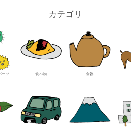
カテゴリ
パーツ
食べ物
食器