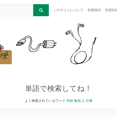
このサイトについて
利用規約
有償依
単語で検索してね！
よく検索されているワード
学校
勉強
人
仕事