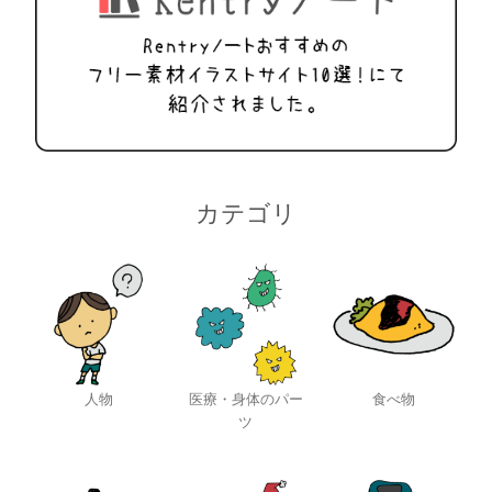
カテゴリ
人物
医療・身体のパー
食べ物
ツ