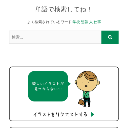
単語で検索してね！
よく検索されているワード
学校
勉強
人
仕事