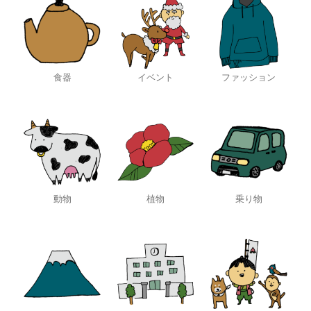
食器
イベント
ファッション
動物
植物
乗り物