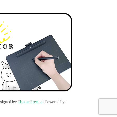
signed by:
Theme Freesia
| Powered by: