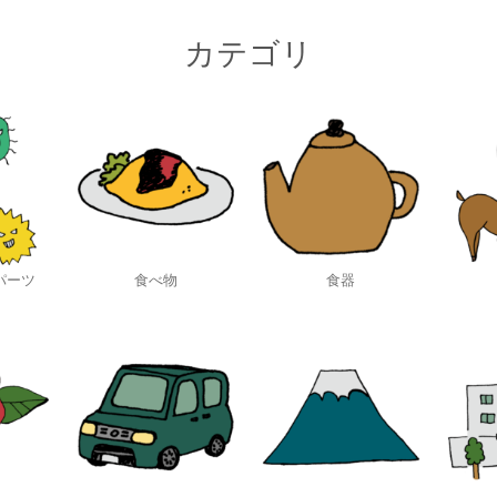
カテゴリ
パーツ
食べ物
食器