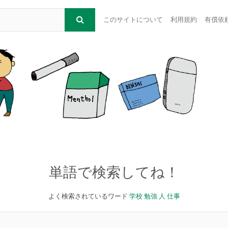
このサイトについて
利用規約
有償依
単語で検索してね！
よく検索されているワード
学校
勉強
人
仕事