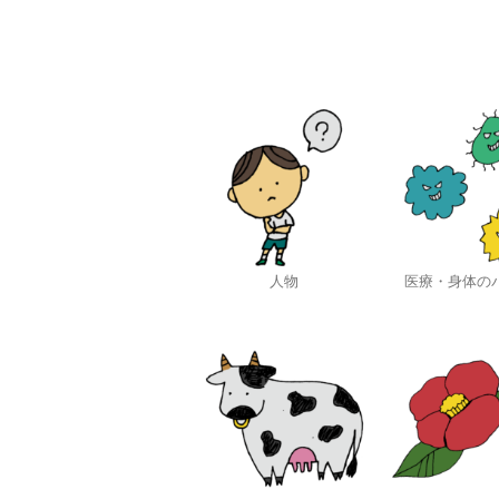
人物
医療・身体の