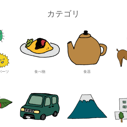
カテゴリ
パーツ
食べ物
食器