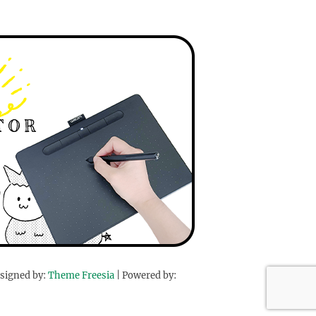
signed by:
Theme Freesia
| Powered by: