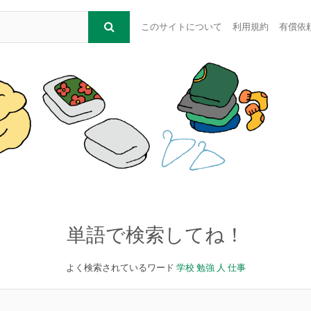
このサイトについて
利用規約
有償依
単語で検索してね！
よく検索されているワード
学校
勉強
人
仕事