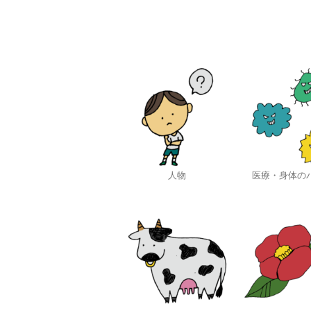
人物
医療・身体の