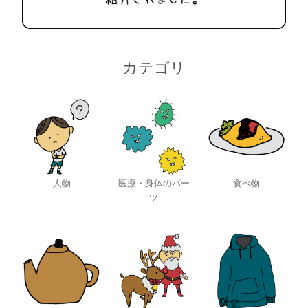
カテゴリ
人物
医療・身体のパー
食べ物
ツ