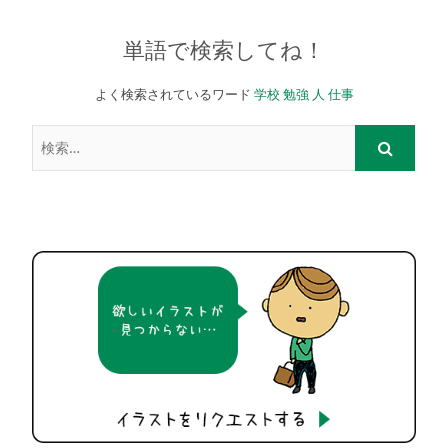
単語で検索してね！
よく検索されているワード
学校
勉強
人
仕事