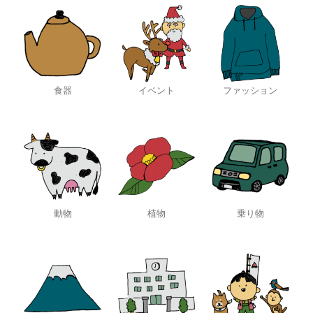
食器
イベント
ファッション
動物
植物
乗り物