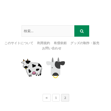
このサイトについて
利用規約
有償依頼
グッズの制作・販売
お問い合わせ
Skip
to
content
«
1
2