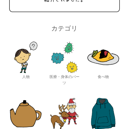
カテゴリ
人物
医療・身体のパー
食べ物
ツ