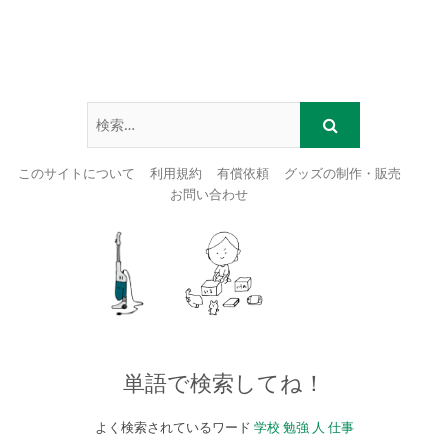
このサイトについて
利用規約
有償依頼
グッズの制作・販売
お問い合わせ
Skip
to
content
単語で検索してね！
よく検索されているワード
学校
勉強
人
仕事