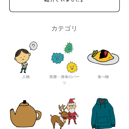
カテゴリ
人物
医療・身体のパー
食べ物
ツ