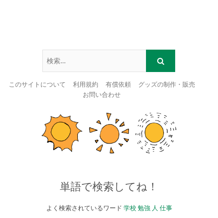
このサイトについて
利用規約
有償依頼
グッズの制作・販売
お問い合わせ
Skip
to
content
単語で検索してね！
よく検索されているワード
学校
勉強
人
仕事