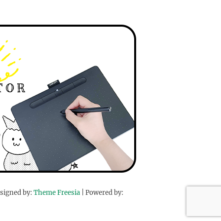
signed by:
Theme Freesia
| Powered by: