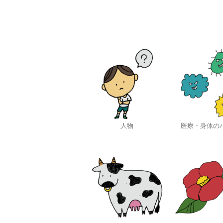
人物
医療・身体の