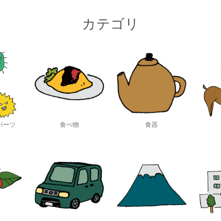
カテゴリ
パーツ
食べ物
食器