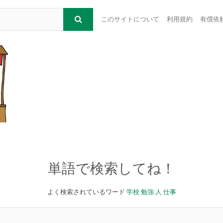
このサイトについて
利用規約
有償依
単語で検索してね！
よく検索されているワード
学校
勉強
人
仕事