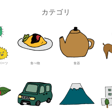
カテゴリ
パーツ
食べ物
食器