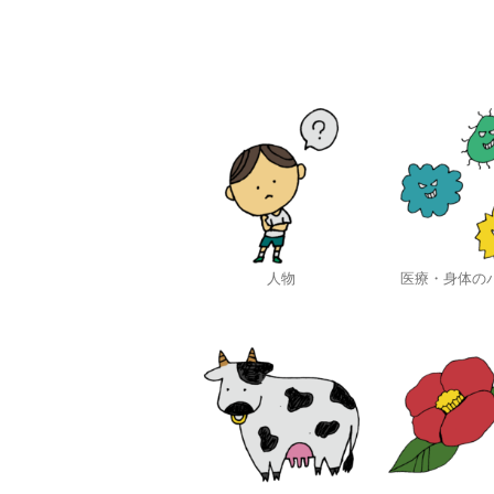
人物
医療・身体の