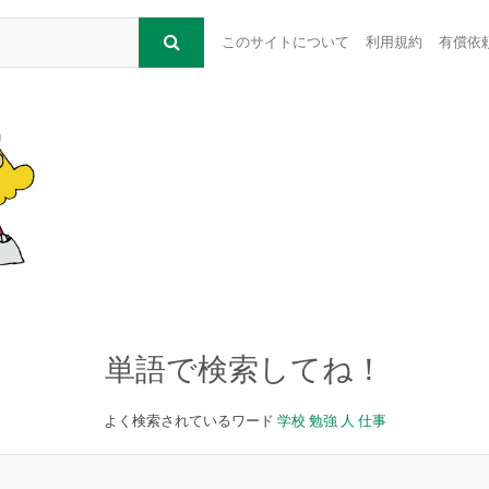
このサイトについて
利用規約
有償依
単語で検索してね！
よく検索されているワード
学校
勉強
人
仕事