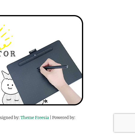
signed by:
Theme Freesia
| Powered by: