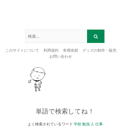
このサイトについて
利用規約
有償依頼
グッズの制作・販売
お問い合わせ
Skip
to
content
単語で検索してね！
よく検索されているワード
学校
勉強
人
仕事