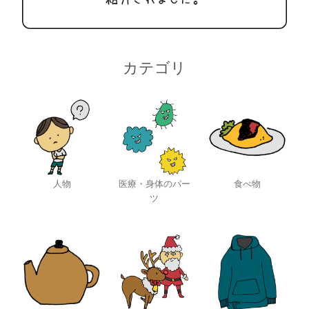
カテゴリ
人物
医療・身体のパー
食べ物
ツ