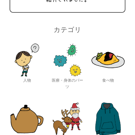
カテゴリ
人物
医療・身体のパー
食べ物
ツ