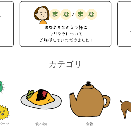
カテゴリ
パーツ
食べ物
食器