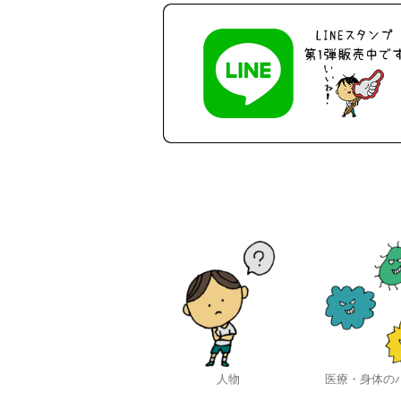
人物
医療・身体の