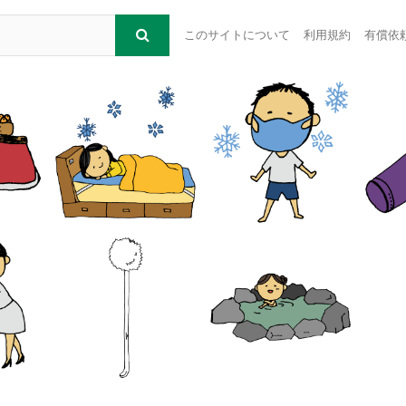
このサイトについて
利用規約
有償依