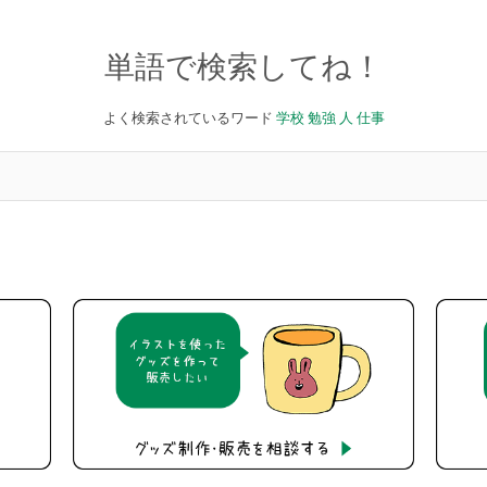
単語で検索してね！
よく検索されているワード
学校
勉強
人
仕事