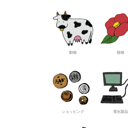
動物
植物
ショッピング
電化製品